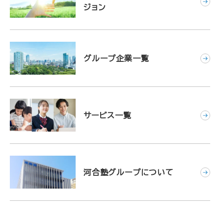
ジョン
グループ企業一覧
サービス一覧
河合塾グループについて