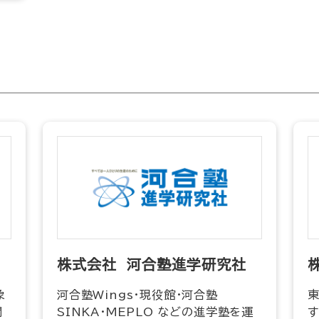
株式会社 河合塾進学研究社
象
河合塾Wings・現役館・河合塾
開
SINKA・MEPLO などの進学塾を運