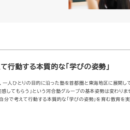
て行動する本質的な「学びの姿勢」
、一人ひとりの目的に沿った塾を首都圏と東海地区に展開して
実感してもらう」という河合塾グループの基本姿勢は変わりま
自分で考えて行動する本質的な「学びの姿勢」を育む教育を実