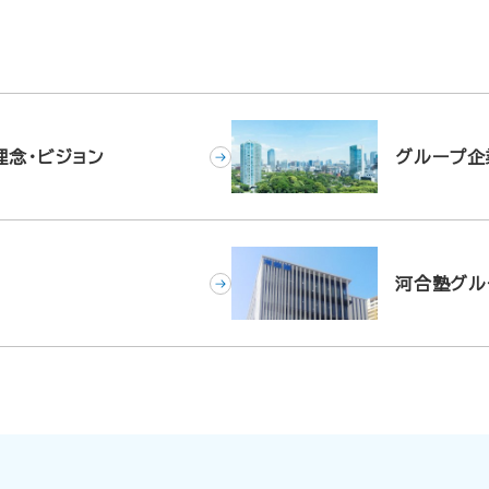
理念・ビジョン
グループ企
河合塾グル