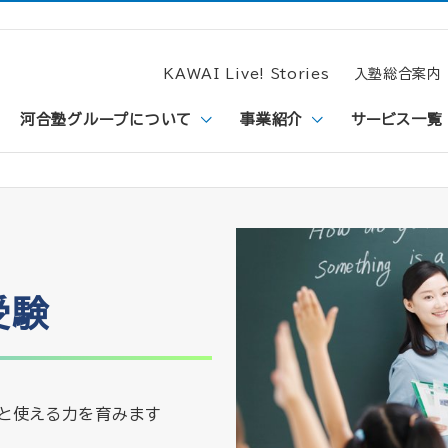
KAWAI Live! Stories
入塾総合案内
河合塾グループについて
事業紹介
サービス一覧
受験
と使える力を育みます