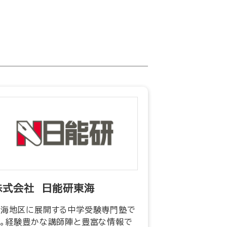
株式会社 日能研東海
東海地区に展開する中学受験専門塾で
す。経験豊かな講師陣と豊富な情報で