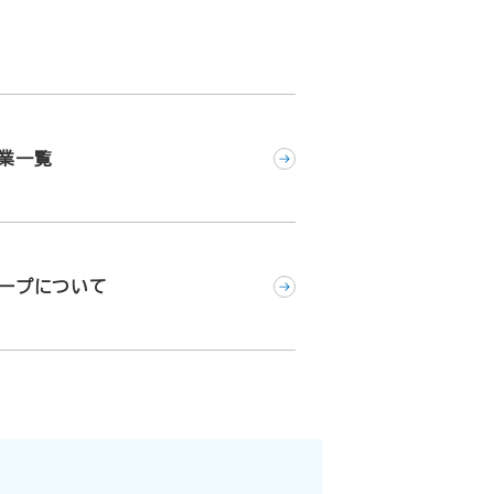
業一覧
ープについて