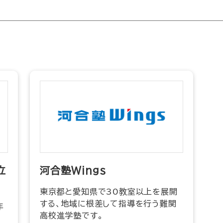
立
河合塾Wings
東京都と愛知県で30教室以上を展開
する、地域に根差して指導を行う難関
年
高校進学塾です。
ス