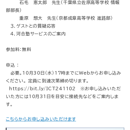
石毛 恵太郎 先生（千葉県立佐原高等学校 情報
部部長）
重原 想大 先生（京都成章高等学校 進路部）
３．ゲストとの質疑応答
４．河合塾サービスのご案内
参加料：無料
申込 ：
必要。10月30日（水）17時までにWebからお申し込み
ください。 定員に到達次第締め切ります。
https://bit.ly/ICT241102 ※お申し込みいただ
いた方には10月31日を目安に接続先などをご案内しま
す。
こちらからお申し込みいただけます