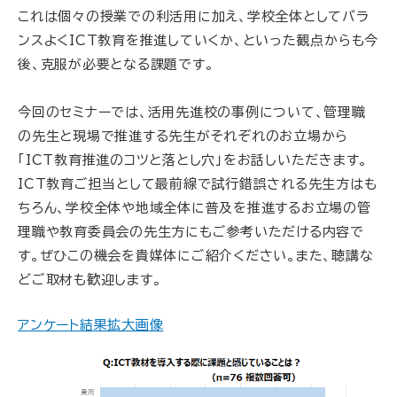
これは個々の授業での利活用に加え、学校全体としてバラ
ンスよくICT教育を推進していくか、といった観点からも今
後、克服が必要となる課題です。
今回のセミナーでは、活用先進校の事例について、管理職
の先生と現場で推進する先生がそれぞれのお立場から
「ICT教育推進のコツと落とし穴」をお話しいただきます。
ICT教育ご担当として最前線で試行錯誤される先生方はも
ちろん、学校全体や地域全体に普及を推進するお立場の管
理職や教育委員会の先生方にもご参考いただける内容で
す。ぜひこの機会を貴媒体にご紹介ください。また、聴講な
どご取材も歓迎します。
アンケート結果拡大画像