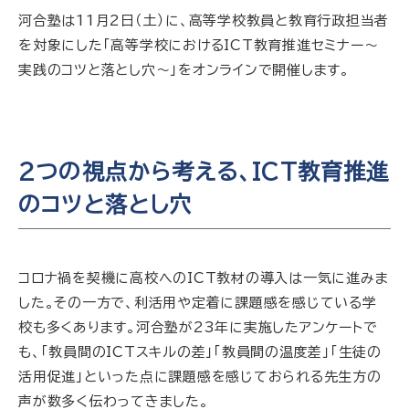
河合塾は11月2日（土）に、高等学校教員と教育行政担当者
を対象にした「高等学校におけるICT教育推進セミナー～
実践のコツと落とし穴～」をオンラインで開催します。
2つの視点から考える、ICT教育推進
のコツと落とし穴
コロナ禍を契機に高校へのICT教材の導入は一気に進みま
した。その一方で、利活用や定着に課題感を感じている学
校も多くあります。河合塾が23年に実施したアンケートで
も、「教員間のICTスキルの差」「教員間の温度差」「生徒の
活用促進」といった点に課題感を感じておられる先生方の
声が数多く伝わってきました。