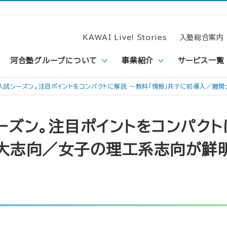
KAWAI Live! Stories
入塾総合案内
河合塾グループについて
事業紹介
サービス一覧
入試シーズン。注目ポイントをコンパクトに解説 ～教科「情報」共テに初導入／難
ズン。注目ポイントをコンパクト
大志向／女子の理工系志向が鮮