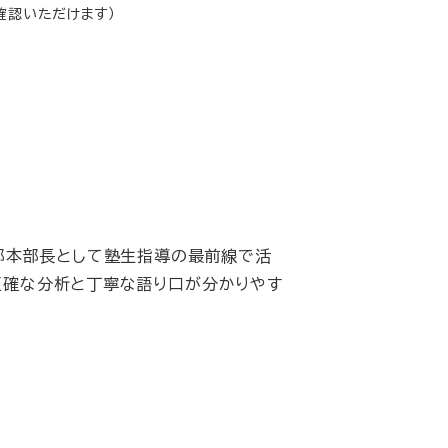
確認いただけます）
部本部長として塾生指導の最前線で活
く正確な分析と丁寧な語り口が分かりやす