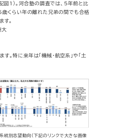
記図1）。河合塾の調査では、5年前と比
5歳くらい年の離れた兄弟の間でも合格
ます。
州大
す。特に来年は「機械・航空系」や「土
：系統別志望動向（下記のリンクで大きな画像