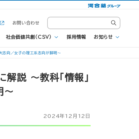
お問い合わせ
社会価値共創（CSV）
採用情報
お知らせ
関大志向／女子の理工系志向が鮮明～
に解説 ～教科「情報」
明～
2024年12月12日