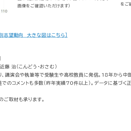
をご
画像をご確認いただけます）
統別志望動向 大きな図はこちら］
］
藤 治（こんどう・おさむ）
り、講演会や執筆等で受験生や高校教員に発信。18年から中
報道でのコメントも多数（昨年実績70件以上）。データに基づ
のご取材も承ります。