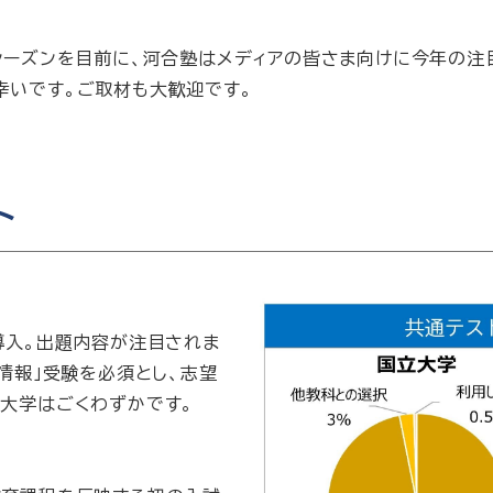
シーズンを目前に、河合塾はメディアの皆さま向けに今年の注
幸いです。ご取材も大歓迎です。
ト
導入。出題内容が注目されま
情報」受験を必須とし、志望
大学はごくわずかです。