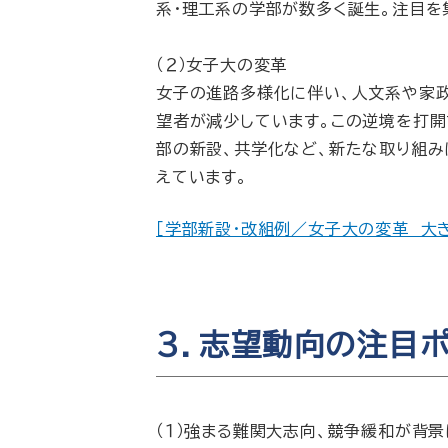
系・理工系の学部が数多く誕生。注目を
（２）女子大の変革
女子の進路多様化に伴い、人文系や家
望者が減少しています。この逆境を打開
部の新設、共学化など、新たな取り組み
えています。
［学部新設・改組例／女子大の変革 大
３．志望動向の注目ポ
（１）強まる難関大志向、競争緩和が背景