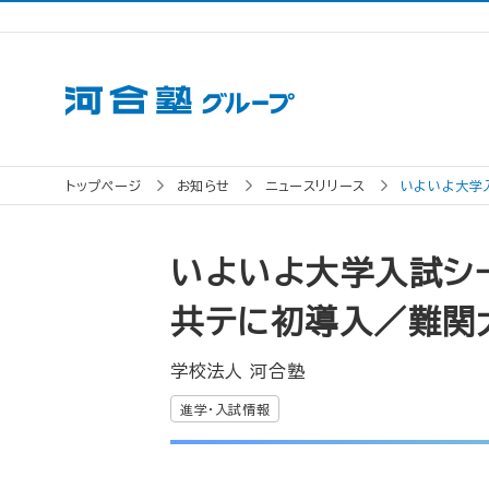
トップページ
お知らせ
ニュースリリース
いよいよ大学
いよいよ大学入試シー
共テに初導入／難関
学校法人 河合塾
進学・入試情報