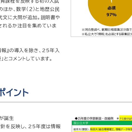
教育課程を反映する初の入試
のほか、数学（２）と地歴公民
代文に大問が追加。説明書や
されるか注目を集めていま
情報』の導入を除き、25年入
」とコメントしています。
ポイント
部が誕生
針を反映し、25年度は情報