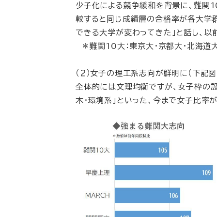
少子化による競争緩和を背景に、難関1
較すると同じ成績層の合格率が各大学群
できる大学が変わってきた」と話し、以
＊難関10大：東京大・京都大・北海道大
（２）女子の理工系志向が鮮明に（下記図
全体的には文理均衡ですが、女子枠の設
木・環境系」といった、今まで女子比率