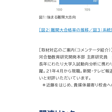
図１：強まる難関大志向
［図2：難関大合格率の推移／図３：系
［取材対応のご案内（コメンテータ紹介）
河合塾教育研究開発本部 主席研究員 近
長年にわたり大学入試動向分析に携わ
躍。21年4月から現職。新聞・テレビ
いと好評いただいています。
＊近藤をはじめ、貴媒体最寄り校舎へ