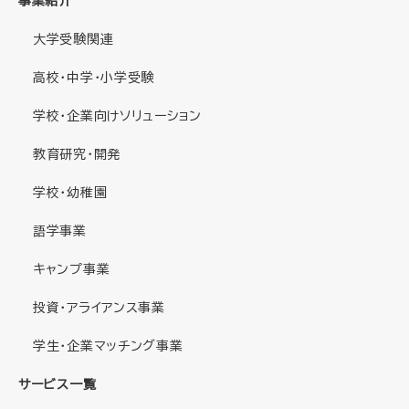
事業紹介
大学受験関連
高校・中学・小学受験
学校・企業向けソリューション
教育研究・開発
学校・幼稚園
語学事業
キャンプ事業
投資・アライアンス事業
学生・企業マッチング事業
サービス一覧