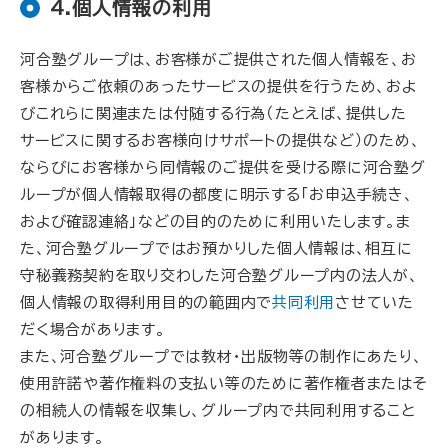
4.個人情報の利用
河合塾グループは、お客様がご提供された個人情報を、お
客様からご依頼のあったサービスの提供を行うため、およ
びこれらに関連または付随する行為（たとえば、提供した
サービスに関するお客様向けサポートの提供など）のため、
ならびにお客様から同情報のご提供を受ける際に河合塾グ
ループが個人情報取得の都度に明示する「お申込手続き、
および確認連絡」などの目的のために利用いたします。ま
た、河合塾グループではお預かりした個人情報は、相互に
守秘義務契約を取り交わした河合塾グループ内の法人が、
個人情報の取得利用目的の範囲内で
共同利用
させていた
だく場合があります。
また、河合塾グループでは教材・出版物等の制作にあたり、
使用許諾や著作権料の支払い等のために著作権者またはそ
の相続人の情報を収集し、グループ内で共同利用すること
があります。