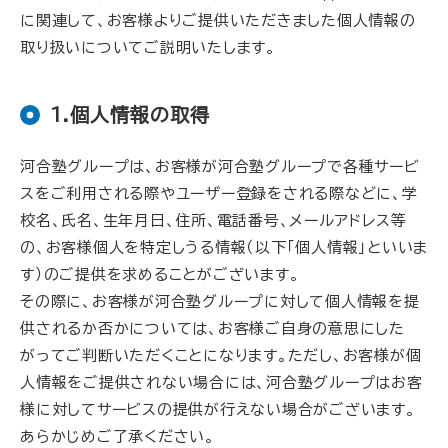
に関連して、お客様よりご提供いただきました個人情報の
取り扱いについてご説明いたします。
1.個人情報の取得
河合塾グループは、お客様が河合塾グループで各種サービ
スをご利用される際やユーザー登録をされる際などに、学
校名、氏名、生年月日、住所、電話番号、メールアドレス等
の、お客様個人を特定しうる情報（以下「個人情報」といいま
す）のご提供を求めることがございます。
その際に、お客様が河合塾グループに対して個人情報を提
供されるか否かについては、お客様ご自身の意思にした
がってご判断いただくことになります。ただし、お客様が個
人情報をご提供されない場合には、河合塾グループはお客
様に対してサービスの提供が行えない場合がございます。
あらかじめご了承ください。