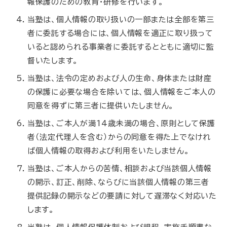
報保護のための教育・研修を行います。
当塾は、個人情報の取り扱いの一部または全部を第三
者に委託する場合には、個人情報を適正に取り扱って
いると認められる事業者に委託するとともに適切に監
督いたします。
当塾は、法令の定めおよび人の生命、身体または財産
の保護に必要な場合を除いては、個人情報をご本人の
同意を得ずに第三者に提供いたしません。
当塾は、ご本人が満14歳未満の場合、原則として保護
者（法定代理人を含む）からの同意を得た上でなけれ
ば個人情報の取得および利用をいたしません。
当塾は、ご本人からの苦情、相談および当該個人情報
の開示、訂正、削除、ならびに当該個人情報の第三者
提供記録の開示などの要請に対して遅滞なく対応いた
します。