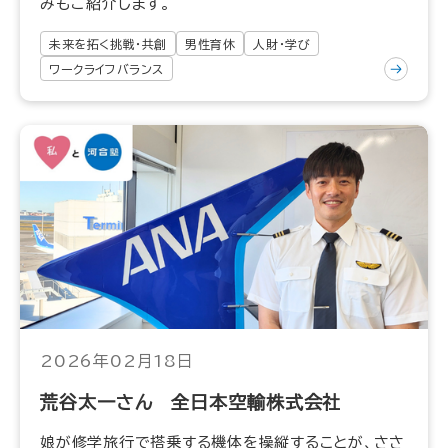
みもご紹介します。
未来を拓く挑戦・共創
男性育休
人財・学び
ワークライフバランス
2026年02月18日
荒谷太一さん 全日本空輸株式会社
娘が修学旅行で搭乗する機体を操縦することが、ささ