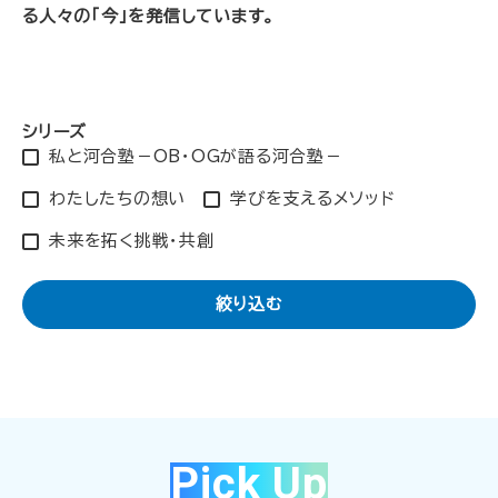
る人々の「今」を発信しています。
シリーズ
私と河合塾－OB・OGが語る河合塾－
わたしたちの想い
学びを支えるメソッド
未来を拓く挑戦・共創
絞り込む
Pick Up