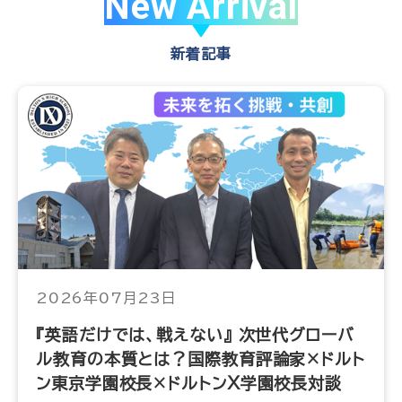
New Arrival
新着記事
2026年07月23日
『英語だけでは、戦えない』 次世代グローバ
ル教育の本質とは？国際教育評論家×ドルト
ン東京学園校長×ドルトンX学園校長対談