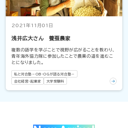
2021年11月01日
浅井広大さん 養蚕農家
複数の語学を学ぶことで視野が広がることを教わり、
青年海外協力隊に参加したことで農業の道を進むこ
とになりました。
私と河合塾－OB・OGが語る河合塾－
会社経営・起業家
大学受験科