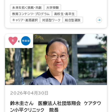
未来を拓く挑戦・共創
大学受験
教育コンテンツ・プログラム
高校生・高卒生
キャリア・進路選択
対話型ワーク
総合型選抜
2026年04月30日
鈴木圭さん 医療法人社団悠翔会 ケアタウ
ン小平クリニック 院長