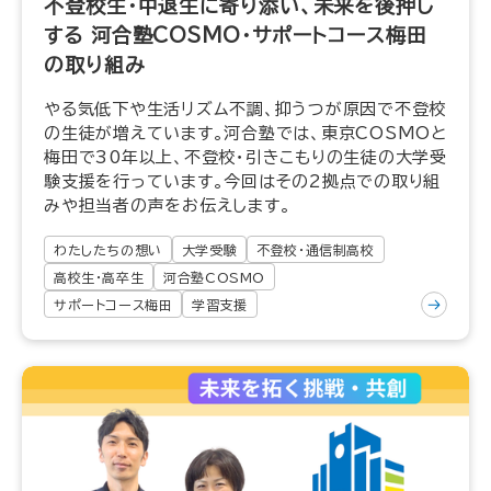
不登校生・中退生に寄り添い、未来を後押し
する 河合塾COSMO・サポートコース梅田
の取り組み
やる気低下や生活リズム不調、抑うつが原因で不登校
の生徒が増えています。河合塾では、東京COSMOと
梅田で30年以上、不登校・引きこもりの生徒の大学受
験支援を行っています。今回はその2拠点での取り組
みや担当者の声をお伝えします。
わたしたちの想い
大学受験
不登校・通信制高校
高校生・高卒生
河合塾COSMO
サポートコース梅田
学習支援