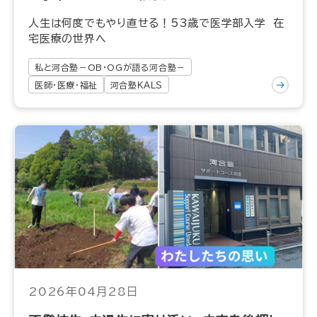
人生は何度でもやり直せる！53歳で医学部入学 在
宅医療の世界へ
私と河合塾－OB・OGが語る河合塾－
医師・医療・福祉
河合塾ＫＡＬＳ
2026年04月28日